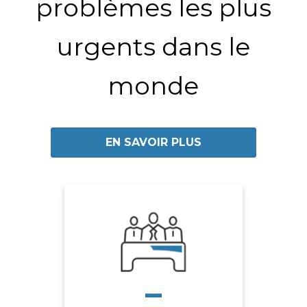
problèmes les plus
urgents dans le
monde
EN SAVOIR PLUS
-