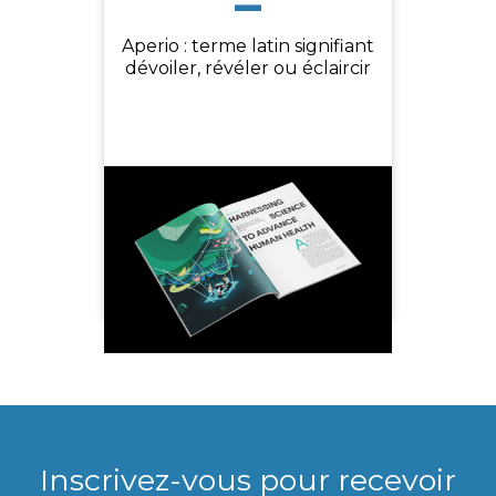
Aperio : terme latin signifiant
dévoiler, révéler ou éclaircir
Inscrivez-vous pour recevoir