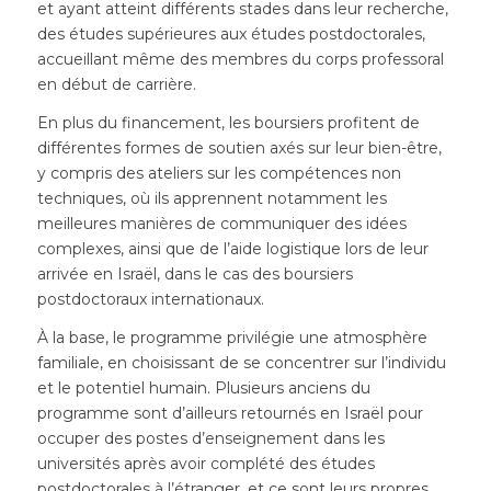
et ayant atteint différents stades dans leur recherche,
des études supérieures aux études postdoctorales,
accueillant même des membres du corps professoral
en début de carrière.
En plus du financement, les boursiers profitent de
différentes formes de soutien axés sur leur bien-être,
y compris des ateliers sur les compétences non
techniques, où ils apprennent notamment les
meilleures manières de communiquer des idées
complexes, ainsi que de l’aide logistique lors de leur
arrivée en Israël, dans le cas des boursiers
postdoctoraux internationaux.
À la base, le programme privilégie une atmosphère
familiale, en choisissant de se concentrer sur l’individu
et le potentiel humain. Plusieurs anciens du
programme sont d’ailleurs retournés en Israël pour
occuper des postes d’enseignement dans les
universités après avoir complété des études
postdoctorales à l’étranger, et ce sont leurs propres