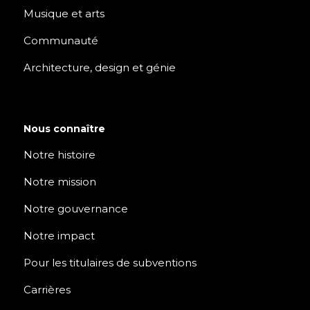
Musique et arts
Communauté
Architecture, design et génie
Nous connaître
Notre histoire
Notre mission
Notre gouvernance
Notre impact
Pour les titulaires de subventions
Carrières