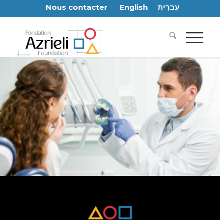
Nous contacter
English
עִברִית