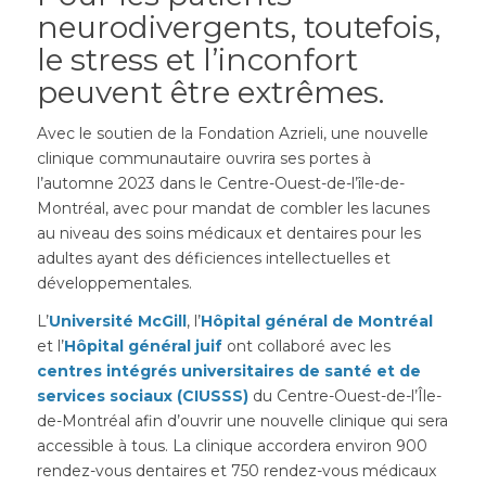
neurodivergents, toutefois,
le stress et l’inconfort
peuvent être extrêmes.
Avec le soutien de la Fondation Azrieli, une nouvelle
clinique communautaire ouvrira ses portes à
l’automne 2023 dans le Centre-Ouest-de-l’île-de-
Montréal, avec pour mandat de combler les lacunes
au niveau des soins médicaux et dentaires pour les
adultes ayant des déficiences intellectuelles et
développementales.
L’
Université McGill
, l’
Hôpital général de Montréal
et l’
Hôpital général juif
ont collaboré avec les
centres intégrés universitaires de santé et de
services sociaux (CIUSSS)
du Centre-Ouest-de-l’Île-
de-Montréal afin d’ouvrir une nouvelle clinique qui sera
accessible à tous. La clinique accordera environ 900
rendez-vous dentaires et 750 rendez-vous médicaux