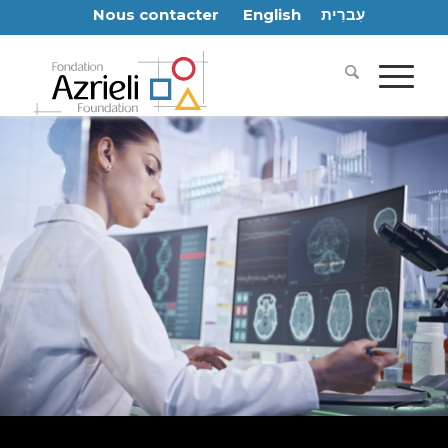
Nous contacter
English
עִברִית